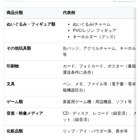
商品分類
代表例
ぬいぐるみ・フィギュア類
ぬいぐるみ/チャーム
PVC/レジン フィギュア
キーホルダー（グッズ）
その他玩具類
缶バッジ、アクリルチャーム、キーホルダ
等
印刷物
カード、フォトカード、ポスター（書籍等
運送条件に依存）
文具
ペン、メモ、ファイル等（電子書・電卓は
報機器区分）
ゲーム類
家庭用ゲーム機・周辺機器、ソフト等
音楽・映像メディア
CD・ディスク、レコード（録音済）、カ
ット（録音済）
化粧品類
リップ・アイ・パウダー系、香水等