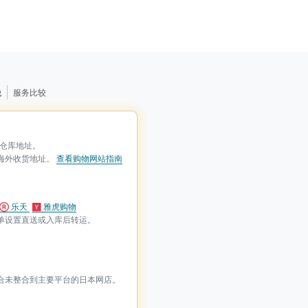
税
服务比较
用仓库地址。
海外收货地址。
查看购物网站指南
乐天
雅虎购物
订单设置直送或入库后转运。
适合未整合到主要平台的日本网店。