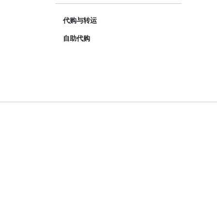
代购与转运
自助代购