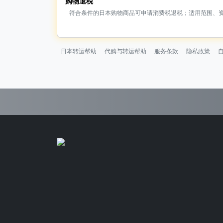
购物退税
符合条件的日本购物商品可申请消费税退税；适用范围、
日本转运帮助
代购与转运帮助
服务条款
隐私政策