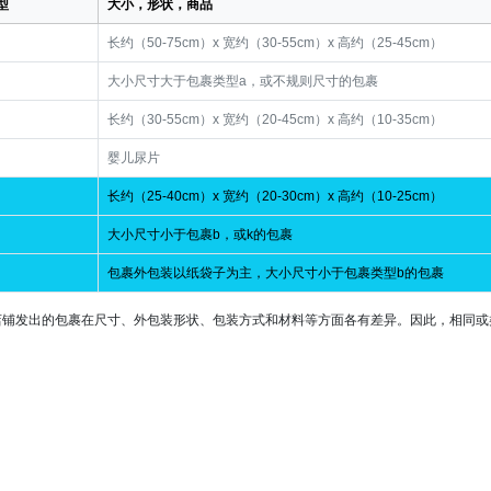
型
大小，形状，商品
长约（50-75cm）x 宽约（30-55cm）x 高约（25-45cm）
大小尺寸大于包裹类型a，或不规则尺寸的包裹
长约（30-55cm）x 宽约（20-45cm）x 高约（10-35cm）
婴儿尿片
长约（25-40cm）x 宽约（20-30cm）x 高约（10-25cm）
大小尺寸小于包裹b，或k的包裹
包裹外包装以纸袋子为主，大小尺寸小于包裹类型b的包裹
店铺发出的包裹在尺寸、外包装形状、包装方式和材料等方面各有差异。因此，相同